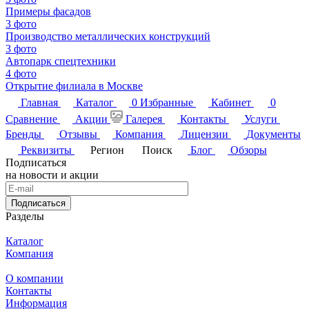
Примеры фасадов
3 фото
Производство металлических конструкций
3 фото
Автопарк спецтехники
4 фото
Открытие филиала в Москве
Главная
Каталог
0
Избранные
Кабинет
0
Сравнение
Акции
Галерея
Контакты
Услуги
Бренды
Отзывы
Компания
Лицензии
Документы
Реквизиты
Регион
Поиск
Блог
Обзоры
Подписаться
на новости и акции
Подписаться
Разделы
Каталог
Компания
О компании
Контакты
Информация