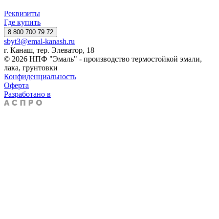
Реквизиты
Где купить
8 800 700 79 72
sbyt3@emal-kanash.ru
г. Канаш, тер. Элеватор, 18
© 2026 НПФ "Эмаль" - производство термостойкой эмали,
лака, грунтовки
Конфиденциальность
Оферта
Разработано в