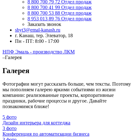
8 800 700 79 72
Отдел продаж
8 800 700 41 99
Отдел продаж
8 800 700 53 88
Отдел продаж
8 953 013 89 76
Отдел продаж
Заказать звонок
sbyt3@emal-kanash.ru
г. Канаш, тер. Элеватор, 18
Пн - ПТ: 8:00 - 17:00
НПФ Эмаль - производство ЛКМ
–
Галерея
Галерея
Фотографии могут рассказать больше, чем тексты. Поэтому
мы пополняем галерею яркими событиями из жизни
компании: реализованные проекты, корпоративные
праздники, рабочие процессы и другое. Давайте
познакомимся ближе!
5 фото
Дизайн интерьера для коттеджа
3 фото
Конференция по автоматизации бизнеса
3 фото