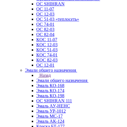
ОС SHIHRAN
ОС 11-07
ОС 12-03
ОС 51-03 «теплосеть»
ОС 74-01
ОС 82-03
ОС 82-04
КОС 11-07
КОС 12-03
КОС 51-03
КОС 74-01
КОС 82-03
ОС 12-01
Эмали общего назначения
Назад
Эмали общего назначения
Эмаль КО-168
Эмаль КО-174
Эмаль КО-198
ОС SHIHRAN 111
Эмаль АУ-НЕНС
Эмаль УР-1012
Эмаль МС-17
Эмаль АК-124
Краска БТ-177