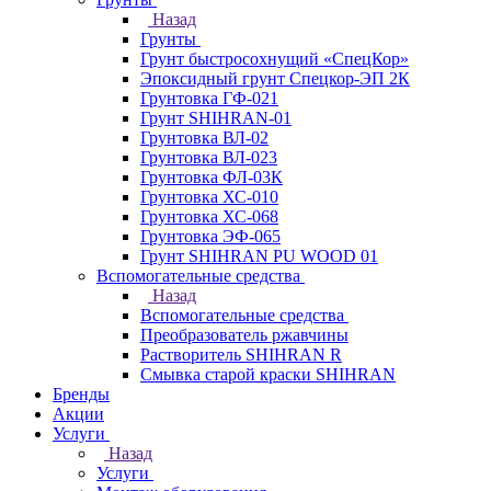
Назад
Грунты
Грунт быстросохнущий «СпецКор»
Эпоксидный грунт Спецкор-ЭП 2К
Грунтовка ГФ-021
Грунт SHIHRAN-01
Грунтовка ВЛ-02
Грунтовка ВЛ-023
Грунтовка ФЛ-03К
Грунтовка ХС-010
Грунтовка ХС-068
Грунтовка ЭФ-065
Грунт SHIHRAN PU WOOD 01
Вспомогательные средства
Назад
Вспомогательные средства
Преобразователь ржавчины
Растворитель SHIHRAN R
Смывка старой краски SHIHRAN
Бренды
Акции
Услуги
Назад
Услуги