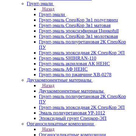
Грунт-эмали
Назад
Грунт-эмали
Грунт-эмаль СпецКор 3в1 полуглянец
Грунт-эмаль СпецКор 3в1 матовая
Грунт-эмаль эпоксиэфирная Цинкоfull
Грунт-эмаль СпецКор 3в1 молотковая
Грунт-эмаль полиуретановая 2К СпецКор
ПУ
Грунт-эмаль эпоксидная 2К СпецКор ЭП
Грунт-эмаль SHIHRAN-110
Грунт-эмаль акриловая АК НЕНС
Грунт-эмаль АФ НЕНС
Грунт-эмаль по ржавчине ХВ-0278
Двухкомпонентные материалы
Назад
Двухкомпонентные материалы
Грунт-эмаль полиуретановая 2К СпецКор
ПУ
Грунт-эмаль эпоксидная 2К СпецКор ЭП
Эмаль полиуретановая УР-1012
Эпоксидный грунт Спецкор-ЭП
Органосиликатные композиции
Назад
Органосиликатные композиции