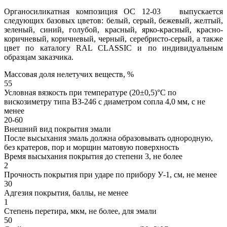
Органосиликатная композиция ОС 12-03 выпускается
следующих базовых цветов: белый, серый, бежевый, желтый,
зеленый, синий, голубой, красный, ярко-красный, красно-
коричневый, коричневый, черный, серебристо-серый, а также
цвет по каталогу RAL CLASSIC и по индивидуальным
образцам заказчика.
Массовая доля нелетучих веществ, %
55
Условная вязкость при температуре (20±0,5)°С по
вискозиметру типа ВЗ-246 с диаметром сопла 4,0 мм, с не
менее
20-60
Внешний вид покрытия эмали
После высыхания эмаль должна образовывать однородную,
без кратеров, пор и морщин матовую поверхность
Время высыхания покрытия до степени 3, не более
2
Прочность покрытия при ударе по прибору У-1, см, не менее
30
Адгезия покрытия, баллы, не менее
1
Степень перетира, мкм, не более, для эмали
50