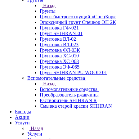
Назад
Грунты
Грунт быстросохнущий «СпецКор»
Эпоксидный грунт Спецкор-ЭП 2К
Грунтовка ГФ-021
Грунт SHIHRAN-01
Грунтовка ВЛ-02
Грунтовка ВЛ-023
Грунтовка ФЛ-03К
Грунтовка ХС-010
Грунтовка ХС-068
Грунтовка ЭФ-065
Грунт SHIHRAN PU WOOD 01
Вспомогательные средства
Назад
Вспомогательные средства
Преобразователь ржавчины
Растворитель SHIHRAN R
Смывка старой краски SHIHRAN
Бренды
Акции
Услуги
Назад
Услуги