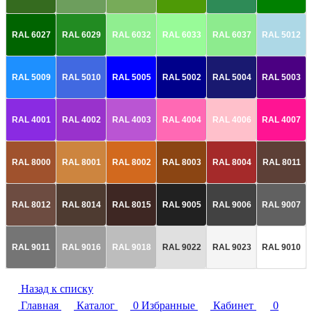
RAL 6027
RAL 6029
RAL 6032
RAL 6033
RAL 6037
RAL 5012
RAL 5009
RAL 5010
RAL 5005
RAL 5002
RAL 5004
RAL 5003
RAL 4001
RAL 4002
RAL 4003
RAL 4004
RAL 4006
RAL 4007
RAL 8000
RAL 8001
RAL 8002
RAL 8003
RAL 8004
RAL 8011
RAL 8012
RAL 8014
RAL 8015
RAL 9005
RAL 9006
RAL 9007
RAL 9011
RAL 9016
RAL 9018
RAL 9022
RAL 9023
RAL 9010
Назад к списку
Главная
Каталог
0
Избранные
Кабинет
0