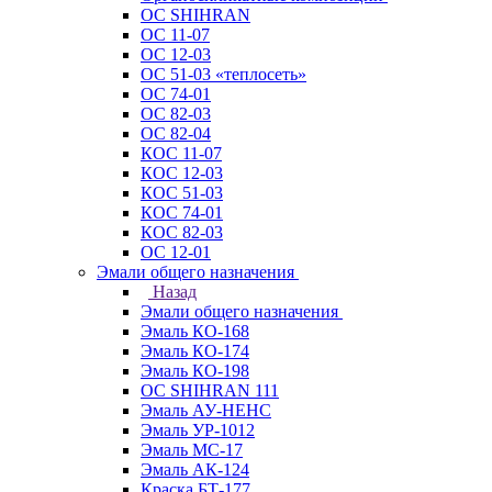
ОС SHIHRAN
ОС 11-07
ОС 12-03
ОС 51-03 «теплосеть»
ОС 74-01
ОС 82-03
ОС 82-04
КОС 11-07
КОС 12-03
КОС 51-03
КОС 74-01
КОС 82-03
ОС 12-01
Эмали общего назначения
Назад
Эмали общего назначения
Эмаль КО-168
Эмаль КО-174
Эмаль КО-198
ОС SHIHRAN 111
Эмаль АУ-НЕНС
Эмаль УР-1012
Эмаль МС-17
Эмаль АК-124
Краска БТ-177