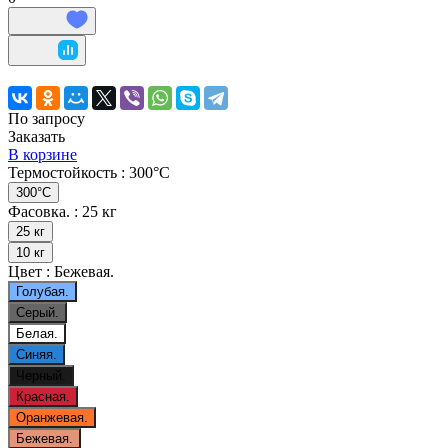
По запросу
Заказать
В корзине
Термостойкость :
300°С
300°С
Фасовка. :
25 кг
25 кг
10 кг
Цвет :
Бежевая.
Голубая.
Серый.
Белая.
Синяя.
Черный.
Красная.
Оранжевая.
Бежевая.