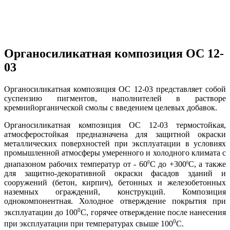
Органосиликатная композиция ОС 12-
03
Органосиликатная композиция ОС 12-03 представляет собой
суспензию пигментов, наполнителей в растворе
кремнийорганической смолы с введением целевых добавок.
Органосиликатная композиция ОС 12-03 термостойкая,
атмосферостойкая предназначена для защитной окраски
металлических поверхностей при эксплуатации в условиях
промышленной атмосферы умеренного и холодного климата с
0
диапазоном рабочих температур от - 60
С до +300
С, а также
0
для защитно-декоративной окраски фасадов зданий и
сооружений (бетон, кирпич), бетонных и железобетонных
наземных ограждений, конструкций. Композиция
однокомпонентная. Холодное отверждение покрытия при
0
эксплуатации до 100
С, горячее отверждение после нанесения
0
при эксплуатации при температурах свыше 100
С.