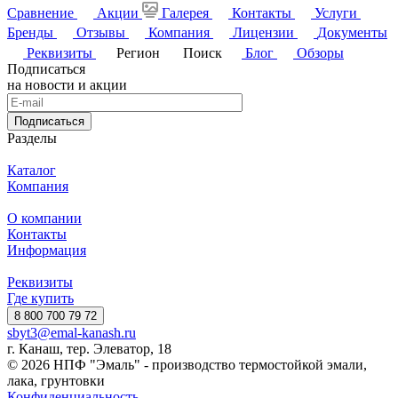
Сравнение
Акции
Галерея
Контакты
Услуги
Бренды
Отзывы
Компания
Лицензии
Документы
Реквизиты
Регион
Поиск
Блог
Обзоры
Подписаться
на новости и акции
Подписаться
Разделы
Каталог
Компания
О компании
Контакты
Информация
Реквизиты
Где купить
8 800 700 79 72
sbyt3@emal-kanash.ru
г. Канаш, тер. Элеватор, 18
© 2026 НПФ "Эмаль" - производство термостойкой эмали,
лака, грунтовки
Конфиденциальность