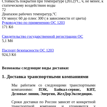
Стойкость покрытия при температуре (20±2)°С, ч, не менее, к
статическому воздействию воды
72
Диапазон рабочих температур,°С
От минус 60 до плюс 300 ( в зависимости от цвета)
Руководство по применению ОС 1203
171 Кб
Свидетельство государственной регистрации ОС
5,1 Мб
Паспорт безопасности ОС 1203
924,3 Кб
В
озможны следующие виды доставки:
1. Доставка транспортными компаниями
Мы работаем со следующими транспортными
компаниями:
ПЭК, Байкал-сервис, КИТ,
Деловые линии, Энергия, ЖелДорЭкспедиция.
Сроки доставки по России зависят от конкретной
транспортной компании и уточняются у