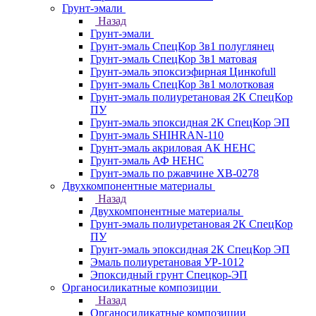
Грунт-эмали
Назад
Грунт-эмали
Грунт-эмаль СпецКор 3в1 полуглянец
Грунт-эмаль СпецКор 3в1 матовая
Грунт-эмаль эпоксиэфирная Цинкоfull
Грунт-эмаль СпецКор 3в1 молотковая
Грунт-эмаль полиуретановая 2К СпецКор
ПУ
Грунт-эмаль эпоксидная 2К СпецКор ЭП
Грунт-эмаль SHIHRAN-110
Грунт-эмаль акриловая АК НЕНС
Грунт-эмаль АФ НЕНС
Грунт-эмаль по ржавчине ХВ-0278
Двухкомпонентные материалы
Назад
Двухкомпонентные материалы
Грунт-эмаль полиуретановая 2К СпецКор
ПУ
Грунт-эмаль эпоксидная 2К СпецКор ЭП
Эмаль полиуретановая УР-1012
Эпоксидный грунт Спецкор-ЭП
Органосиликатные композиции
Назад
Органосиликатные композиции