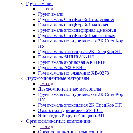
Грунт-эмали
Назад
Грунт-эмали
Грунт-эмаль СпецКор 3в1 полуглянец
Грунт-эмаль СпецКор 3в1 матовая
Грунт-эмаль эпоксиэфирная Цинкоfull
Грунт-эмаль СпецКор 3в1 молотковая
Грунт-эмаль полиуретановая 2К СпецКор
ПУ
Грунт-эмаль эпоксидная 2К СпецКор ЭП
Грунт-эмаль SHIHRAN-110
Грунт-эмаль акриловая АК НЕНС
Грунт-эмаль АФ НЕНС
Грунт-эмаль по ржавчине ХВ-0278
Двухкомпонентные материалы
Назад
Двухкомпонентные материалы
Грунт-эмаль полиуретановая 2К СпецКор
ПУ
Грунт-эмаль эпоксидная 2К СпецКор ЭП
Эмаль полиуретановая УР-1012
Эпоксидный грунт Спецкор-ЭП
Органосиликатные композиции
Назад
Органосиликатные композиции