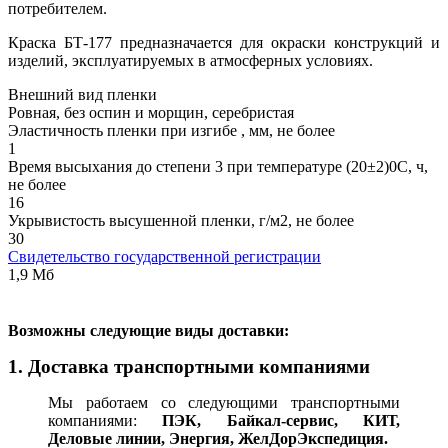
потребителем.
Краска БТ-177 предназначается для окраски конструкций и
изделий, эксплуатируемых в атмосферных условиях.
Внешний вид пленки
Ровная, без оспин и морщин, серебристая
Эластичность пленки при изгибе , мм, не более
1
Время высыхания до степени 3 при температуре (20±2)0С, ч,
не более
16
Укрывистость высушенной пленки, г/м2, не более
30
Свидетельство государственной регистрации
1,9 Мб
В
озможны следующие виды доставки:
1. Доставка транспортными компаниями
Мы работаем со следующими транспортными
компаниями:
ПЭК, Байкал-сервис, КИТ,
Деловые линии, Энергия, ЖелДорЭкспедиция.