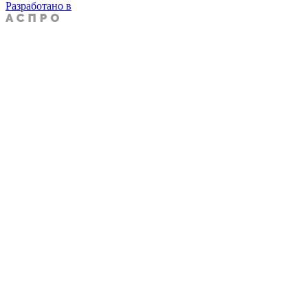
Разработано в