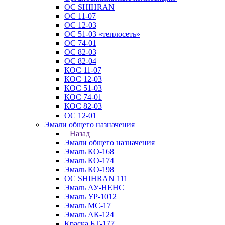
ОС SHIHRAN
ОС 11-07
ОС 12-03
ОС 51-03 «теплосеть»
ОС 74-01
ОС 82-03
ОС 82-04
КОС 11-07
КОС 12-03
КОС 51-03
КОС 74-01
КОС 82-03
ОС 12-01
Эмали общего назначения
Назад
Эмали общего назначения
Эмаль КО-168
Эмаль КО-174
Эмаль КО-198
ОС SHIHRAN 111
Эмаль АУ-НЕНС
Эмаль УР-1012
Эмаль МС-17
Эмаль АК-124
Краска БТ-177