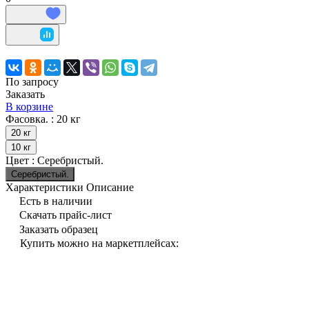
По запросу
Заказать
В корзине
Фасовка. :
20 кг
20 кг
10 кг
Цвет :
Серебристый.
Серебристый.
Характеристики
Описание
Есть в наличии
Скачать прайс-лист
Заказать образец
Купить можно на маркетплейсах: