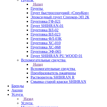
Назад
Грунты
Грунт быстросохнущий «СпецКор»
Эпоксидный грунт Спецкор-ЭП 2К
Грунтовка ГФ-021
Грунт SHIHRAN-01
Грунтовка ВЛ-02
Грунтовка ВЛ-023
Грунтовка ФЛ-03К
Грунтовка ХС-010
Грунтовка ХС-068
Грунтовка ЭФ-065
Грунт SHIHRAN PU WOOD 01
Вспомогательные средства
Назад
Вспомогательные средства
Преобразователь ржавчины
Растворитель SHIHRAN R
Смывка старой краски SHIHRAN
Бренды
Акции
Услуги
Назад
Услуги