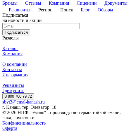
Бренды
Отзывы
Компания
Лицензии
Документы
Реквизиты
Регион
Поиск
Блог
Обзоры
Подписаться
на новости и акции
Подписаться
Разделы
Каталог
Компания
О компании
Контакты
Информация
Реквизиты
Где купить
8 800 700 79 72
sbyt3@emal-kanash.ru
г. Канаш, тер. Элеватор, 18
© 2026 НПФ "Эмаль" - производство термостойкой эмали,
лака, грунтовки
Конфиденциальность
Оферта