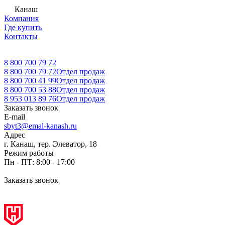
Канаш
Компания
Где купить
Контакты
8 800 700 79 72
8 800 700 79 72
Отдел продаж
8 800 700 41 99
Отдел продаж
8 800 700 53 88
Отдел продаж
8 953 013 89 76
Отдел продаж
Заказать звонок
E-mail
sbyt3@emal-kanash.ru
Адрес
г. Канаш, тер. Элеватор, 18
Режим работы
Пн - ПТ: 8:00 - 17:00
Заказать звонок