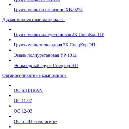
Грунт-эмаль по ржавчине ХВ-0278
Двухкомпонентные материалы
Грунт-эмаль полиуретановая 2К СпецКор ПУ
Грунт-эмаль эпоксидная 2К СпецКор ЭП
Эмаль полиуретановая УР-1012
Эпоксидный грунт Спецкор-ЭП
Органосиликатные композиции
ОС SHIHRAN
ОС 11-07
ОС 12-03
ОС 51-03 «теплосеть»