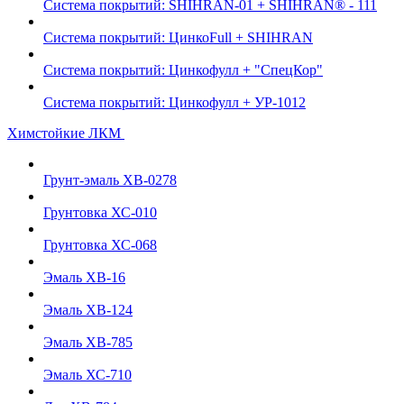
Система покрытий: SHIHRAN-01 + SHIHRAN® - 111
Система покрытий: ЦинкоFull + SHIHRAN
Система покрытий: Цинкофулл + "СпецКор"
Система покрытий: Цинкофулл + УР-1012
Химстойкие ЛКМ
Грунт-эмаль ХВ-0278
Грунтовка ХС-010
Грунтовка ХС-068
Эмаль ХВ-16
Эмаль ХВ-124
Эмаль ХВ-785
Эмаль ХС-710