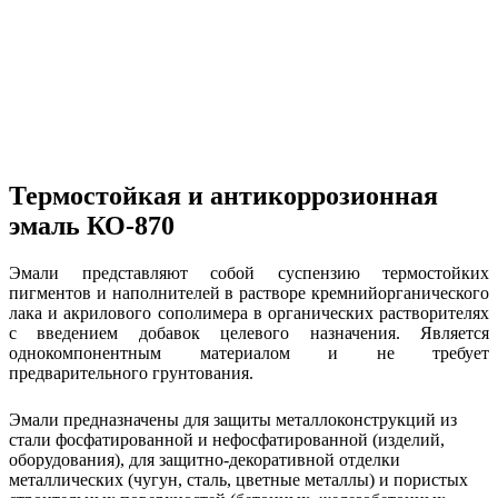
Термостойкая и антикоррозионная
эмаль КО-870
Эмали представляют собой суспензию термостойких
пигментов и наполнителей в растворе кремнийорганического
лака и акрилового сополимера в органических растворителях
с введением добавок целевого назначения. Является
однокомпонентным материалом и не требует
предварительного грунтования.
Эмали предназначены для защиты металлоконструкций из
стали фосфатированной и нефосфатированной (изделий,
оборудования), для защитно-декоративной отделки
металлических (чугун, сталь, цветные металлы) и пористых