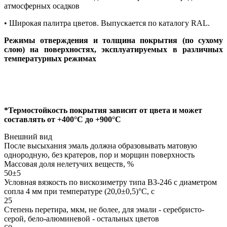
атмосферных осадков
• Широкая палитра цветов. Выпускается по каталогу RAL.
Режимы отверждения и толщина покрытия (по сухому
слою) на поверхностях, эксплуатируемых в различных
температурных режимах
*Термостойкость покрытия зависит от цвета и может
составлять от +400°С до +900°С
Внешний вид
После высыхания эмаль должна образовывать матовую
однородную, без кратеров, пор и морщин поверхность
Массовая доля нелетучих веществ, %
50±5
Условная вязкость по вискозиметру типа ВЗ-246 с диаметром
сопла 4 мм при температуре (20,0±0,5)°С, с
25
Степень перетира, мкм, не более, для эмали - серебристо-
серой, бело-алюминевой - остальных цветов