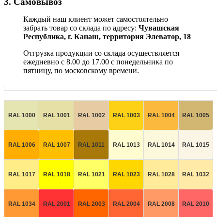
3. Самовывоз
Каждый наш клиент может самостоятельно
забрать товар со склада по адресу:
Чувашская
Республика,
г. Канаш, территория Элеватор, 18
Отгрузка продукции со склада осуществляется
ежедневно с 8.00 до 17.00 с понедельника по
пятницу, по московскому времени.
RAL 1000
RAL 1001
RAL 1002
RAL 1003
RAL 1004
RAL 1005
RAL 1006
RAL 1007
RAL 1011
RAL 1013
RAL 1014
RAL 1015
RAL 1017
RAL 1018
RAL 1021
RAL 1023
RAL 1028
RAL 1032
RAL 1034
RAL 2001
RAL 2003
RAL 2004
RAL 2008
RAL 2010