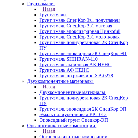
Грунт-эмали
Назад
Грунт-эмали
Грунт-эмаль СпецКор 3в1 полуглянец
Грунт-эмаль СпецКор 3в1 матовая
Грунт-эмаль эпоксиэфирная Цинкоfull
Грунт-эмаль СпецКор 3в1 молотковая
Грунт-эмаль полиуретановая 2К СпецКор
ПУ
Грунт-эмаль эпоксидная 2К СпецКор ЭП
Грунт-эмаль SHIHRAN-110
Грунт-эмаль акриловая АК НЕНС
Грунт-эмаль АФ НЕНС
Грунт-эмаль по ржавчине ХВ-0278
Двухкомпонентные материалы
Назад
Двухкомпонентные материалы
Грунт-эмаль полиуретановая 2К СпецКор
ПУ
Грунт-эмаль эпоксидная 2К СпецКор ЭП
Эмаль полиуретановая УР-1012
Эпоксидный грунт Спецкор-ЭП
Органосиликатные композиции
Назад
Органосиликатные композиции