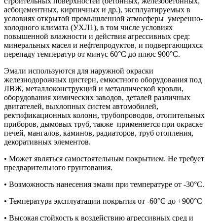
строительных поверхностей (бетонных, железобетонных,
асбоцементных, кирпичных и др.), эксплуатируемых в
условиях открытой промышленной атмосферы умеренно-
холодного климата (УХЛ1), в том числе условиях
повышенной влажности и действия агрессивных сред:
минеральных масел и нефтепродуктов, и подвергающихся
перепаду температур от минус 60°С до плюс 900°С.
Эмали используются для наружной окраски
железнодорожных цистерн, емкостного оборудования под
ЛВЖ, металлоконструкций и металлической кровли,
оборудования химических заводов, деталей различных
двигателей, выхлопных систем автомобилей,
ректификационных колонн, трубопроводов, отопительных
приборов, дымовых труб, также применяется при окраске
печей, мангалов, каминов, радиаторов, труб отопления,
декоративных элементов.
• Может являться самостоятельным покрытием. Не требует
предварительного грунтования.
• Возможность нанесения эмали при температуре от -30°С.
• Температура эксплуатации покрытия от -60°С до +900°С
• Высокая стойкость к воздействию агрессивных сред и