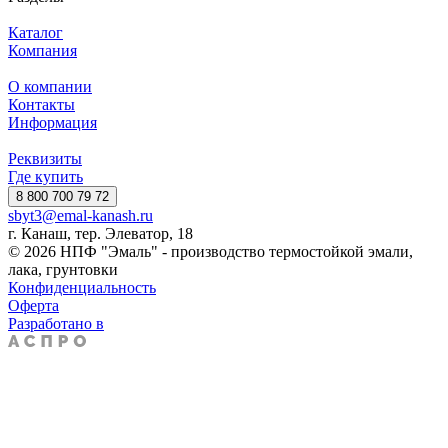
Каталог
Компания
О компании
Контакты
Информация
Реквизиты
Где купить
8 800 700 79 72
sbyt3@emal-kanash.ru
г. Канаш, тер. Элеватор, 18
© 2026 НПФ "Эмаль" - производство термостойкой эмали,
лака, грунтовки
Конфиденциальность
Оферта
Разработано в