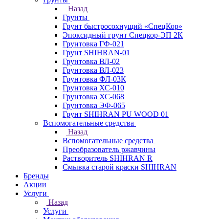
Назад
Грунты
Грунт быстросохнущий «СпецКор»
Эпоксидный грунт Спецкор-ЭП 2К
Грунтовка ГФ-021
Грунт SHIHRAN-01
Грунтовка ВЛ-02
Грунтовка ВЛ-023
Грунтовка ФЛ-03К
Грунтовка ХС-010
Грунтовка ХС-068
Грунтовка ЭФ-065
Грунт SHIHRAN PU WOOD 01
Вспомогательные средства
Назад
Вспомогательные средства
Преобразователь ржавчины
Растворитель SHIHRAN R
Смывка старой краски SHIHRAN
Бренды
Акции
Услуги
Назад
Услуги