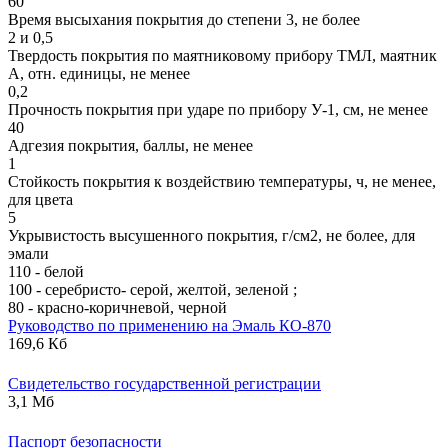
60
Время высыхания покрытия до степени 3, не более
2 и 0,5
Твердость покрытия по маятниковому прибору ТМЛ, маятник
А, отн. единицы, не менее
0,2
Прочность покрытия при ударе по прибору У-1, см, не менее
40
Адгезия покрытия, баллы, не менее
1
Стойкость покрытия к воздействию температуры, ч, не менее,
для цвета
5
Укрывистость высушенного покрытия, г/см2, не более, для
эмали
110 - белой
100 - серебристо- серой, желтой, зеленой ;
80 - красно-коричневой, черной
Руководство по применению на Эмаль КО-870
169,6 Кб
Свидетельство государственной регистрации
3,1 Мб
Паспорт безопасности