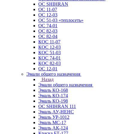
ОС SHIHRAN
ОС 11-07
ОС 12-03
ОС 51-03 «теплосеть»
ОС 74-01
ОС 82-03
ОС 82-04
КОС 11-07
КОС 12-03
КОС 51-03
КОС 74-01
КОС 82-03
ОС 12-01
Эмали общего назначения
Назад
Эмали общего назначения
Эмаль КО-168
Эмаль КО-174
Эмаль КО-198
ОС SHIHRAN 111
Эмаль АУ-НЕНС
Эмаль УР-1012
Эмаль МС-17
Эмаль АК-124
Краска БТ-177