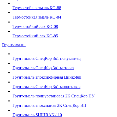
Термостойкая эмаль КО-88
Термостойкая эмаль КО-84
Термостойкий лак КО-08
Термостойкий лак КО-85
Грунт-эмали
Грунт-эмаль СпецКор 3в1 полуглянец
Грунт-эмаль СпецКор 3в1 матовая
Грунт-эмаль эпоксиэфирная Цинкоfull
Грунт-эмаль СпецКор 3в1 молотковая
Грунт-эмаль полиуретановая 2К СпецКор ПУ
Грунт-эмаль эпоксидная 2К СпецКор ЭП
Грунт-эмаль SHIHRAN-110