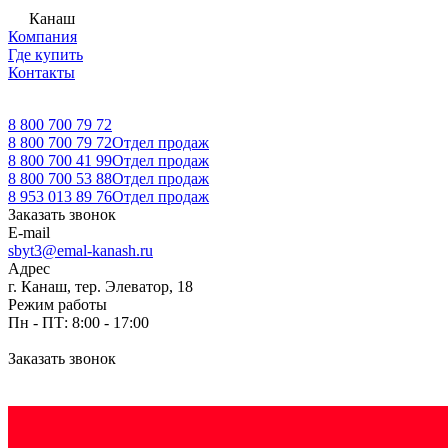
Канаш
Компания
Где купить
Контакты
8 800 700 79 72
8 800 700 79 72
Отдел продаж
8 800 700 41 99
Отдел продаж
8 800 700 53 88
Отдел продаж
8 953 013 89 76
Отдел продаж
Заказать звонок
E-mail
sbyt3@emal-kanash.ru
Адрес
г. Канаш, тер. Элеватор, 18
Режим работы
Пн - ПТ: 8:00 - 17:00
Заказать звонок