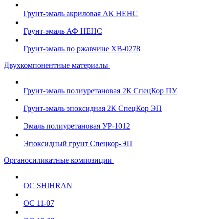
Грунт-эмаль акриловая АК НЕНС
Грунт-эмаль АФ НЕНС
Грунт-эмаль по ржавчине ХВ-0278
Двухкомпонентные материалы
Грунт-эмаль полиуретановая 2К СпецКор ПУ
Грунт-эмаль эпоксидная 2К СпецКор ЭП
Эмаль полиуретановая УР-1012
Эпоксидный грунт Спецкор-ЭП
Органосиликатные композиции
ОС SHIHRAN
ОС 11-07