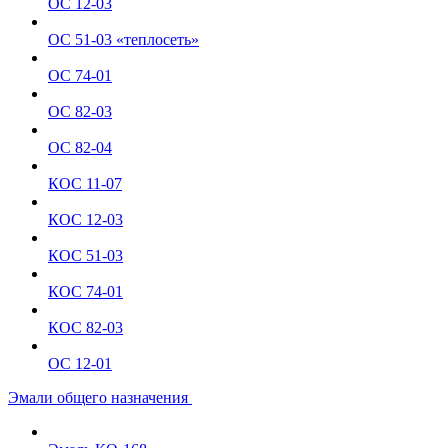
ОС 12-03
ОС 51-03 «теплосеть»
ОС 74-01
ОС 82-03
ОС 82-04
КОС 11-07
КОС 12-03
КОС 51-03
КОС 74-01
КОС 82-03
ОС 12-01
Эмали общего назначения