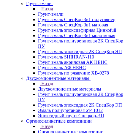
Грунт-эмали
Назад
Грунт-эмали
Грунт-эмаль СпецКор 3в1 полуглянец
Грунт-эмаль СпецКор 3в1 матовая
Грунт-эмаль эпоксиэфирная Цинкоfull
Грунт-эмаль СпецКор 3в1 молотковая
Грунт-эмаль полиуретановая 2К СпецКор
ПУ
Грунт-эмаль эпоксидная 2К СпецКор ЭП
Грунт-эмаль SHIHRAN-110
Грунт-эмаль акриловая АК НЕНС
Грунт-эмаль АФ НЕНС
Грунт-эмаль по ржавчине ХВ-0278
Двухкомпонентные материалы
Назад
Двухкомпонентные материалы
Грунт-эмаль полиуретановая 2К СпецКор
ПУ
Грунт-эмаль эпоксидная 2К СпецКор ЭП
Эмаль полиуретановая УР-1012
Эпоксидный грунт Спецкор-ЭП
Органосиликатные композиции
Назад
Органосиликатные композиции