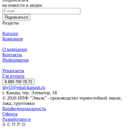
на новости и акции
Подписаться
Разделы
Каталог
Компания
О компании
Контакты
Информация
Реквизиты
Где купить
8 800 700 79 72
sbyt3@emal-kanash.ru
г. Канаш, тер. Элеватор, 18
© 2026 НПФ "Эмаль" - производство термостойкой эмали,
лака, грунтовки
Конфиденциальность
Оферта
Разработано в