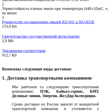
2
Термостойкость пленки эмали при температуре (440±10)оС, ч,
не менее
5
Руководство по нанесению эмалей КО-811 и КО-811К
153,9 Кб
Свидетельство государственной регистрации
2,9 Мб
Декларация соответствия
912,7 Кб
В
озможны следующие виды доставки:
1. Доставка транспортными компаниями
Мы работаем со следующими транспортными
компаниями:
ПЭК, Байкал-сервис, КИТ,
Деловые линии, Энергия, ЖелДорЭкспедиция.
Сроки доставки по России зависят от конкретной
транспортной компании и уточняются у