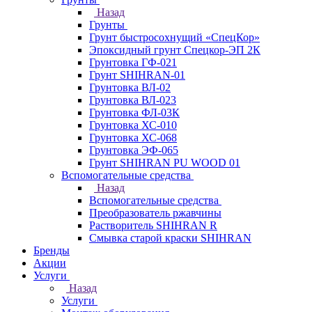
Назад
Грунты
Грунт быстросохнущий «СпецКор»
Эпоксидный грунт Спецкор-ЭП 2К
Грунтовка ГФ-021
Грунт SHIHRAN-01
Грунтовка ВЛ-02
Грунтовка ВЛ-023
Грунтовка ФЛ-03К
Грунтовка ХС-010
Грунтовка ХС-068
Грунтовка ЭФ-065
Грунт SHIHRAN PU WOOD 01
Вспомогательные средства
Назад
Вспомогательные средства
Преобразователь ржавчины
Растворитель SHIHRAN R
Смывка старой краски SHIHRAN
Бренды
Акции
Услуги
Назад
Услуги