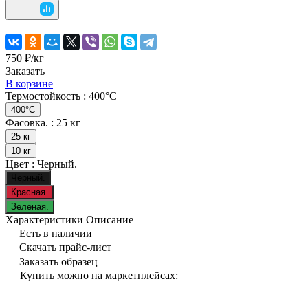
750 ₽/
кг
Заказать
В корзине
Термостойкость :
400°C
400°C
Фасовка. :
25 кг
25 кг
10 кг
Цвет :
Черный.
Черный.
Красная.
Зеленая.
Характеристики
Описание
Есть в наличии
Скачать прайс-лист
Заказать образец
Купить можно на маркетплейсах: