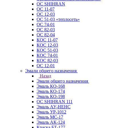
ОС SHIHRAN
ОС 11-07
ОС 12-03
ОС 51-03 «теплосеть»
ОС 74-01
ОС 82-03
ОС 82-04
КОС 11-07
КОС 12-03
КОС 51-03
КОС 74-01
КОС 82-03
ОС 12-01
Эмали общего назначения
Назад
Эмали общего назначения
Эмаль КО-168
Эмаль КО-174
Эмаль КО-198
ОС SHIHRAN 111
Эмаль АУ-НЕНС
Эмаль УР-1012
Эмаль МС-17
Эмаль АК-124
Краска БТ-177