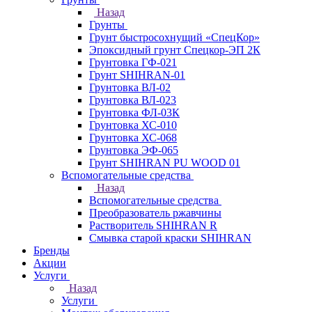
Назад
Грунты
Грунт быстросохнущий «СпецКор»
Эпоксидный грунт Спецкор-ЭП 2К
Грунтовка ГФ-021
Грунт SHIHRAN-01
Грунтовка ВЛ-02
Грунтовка ВЛ-023
Грунтовка ФЛ-03К
Грунтовка ХС-010
Грунтовка ХС-068
Грунтовка ЭФ-065
Грунт SHIHRAN PU WOOD 01
Вспомогательные средства
Назад
Вспомогательные средства
Преобразователь ржавчины
Растворитель SHIHRAN R
Смывка старой краски SHIHRAN
Бренды
Акции
Услуги
Назад
Услуги