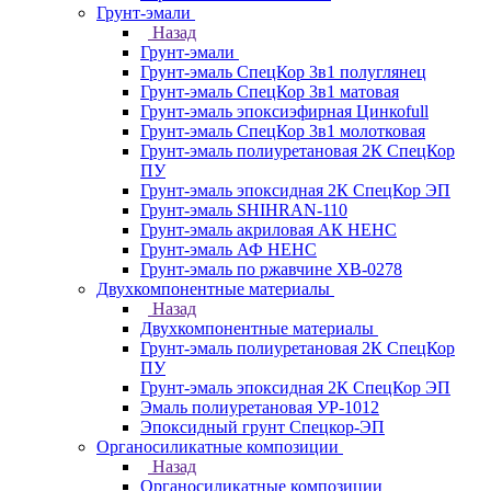
Грунт-эмали
Назад
Грунт-эмали
Грунт-эмаль СпецКор 3в1 полуглянец
Грунт-эмаль СпецКор 3в1 матовая
Грунт-эмаль эпоксиэфирная Цинкоfull
Грунт-эмаль СпецКор 3в1 молотковая
Грунт-эмаль полиуретановая 2К СпецКор
ПУ
Грунт-эмаль эпоксидная 2К СпецКор ЭП
Грунт-эмаль SHIHRAN-110
Грунт-эмаль акриловая АК НЕНС
Грунт-эмаль АФ НЕНС
Грунт-эмаль по ржавчине ХВ-0278
Двухкомпонентные материалы
Назад
Двухкомпонентные материалы
Грунт-эмаль полиуретановая 2К СпецКор
ПУ
Грунт-эмаль эпоксидная 2К СпецКор ЭП
Эмаль полиуретановая УР-1012
Эпоксидный грунт Спецкор-ЭП
Органосиликатные композиции
Назад
Органосиликатные композиции