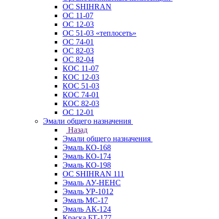
ОС SHIHRAN
ОС 11-07
ОС 12-03
ОС 51-03 «теплосеть»
ОС 74-01
ОС 82-03
ОС 82-04
КОС 11-07
КОС 12-03
КОС 51-03
КОС 74-01
КОС 82-03
ОС 12-01
Эмали общего назначения
Назад
Эмали общего назначения
Эмаль КО-168
Эмаль КО-174
Эмаль КО-198
ОС SHIHRAN 111
Эмаль АУ-НЕНС
Эмаль УР-1012
Эмаль МС-17
Эмаль АК-124
Краска БТ-177