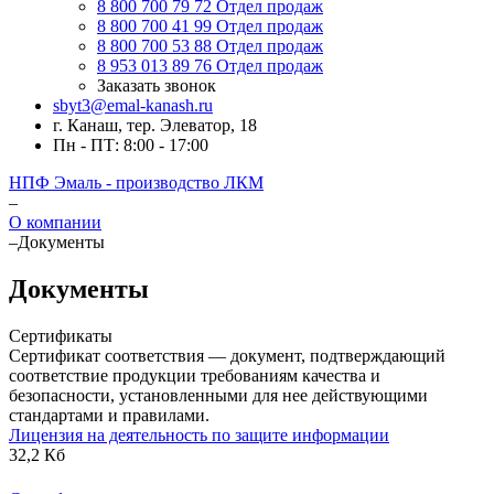
8 800 700 79 72
Отдел продаж
8 800 700 41 99
Отдел продаж
8 800 700 53 88
Отдел продаж
8 953 013 89 76
Отдел продаж
Заказать звонок
sbyt3@emal-kanash.ru
г. Канаш, тер. Элеватор, 18
Пн - ПТ: 8:00 - 17:00
НПФ Эмаль - производство ЛКМ
–
О компании
–
Документы
Документы
Сертификаты
Сертификат соответствия — документ, подтверждающий
соответствие продукции требованиям качества и
безопасности, установленными для нее действующими
стандартами и правилами.
Лицензия на деятельность по защите информации
32,2 Кб