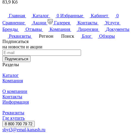
83,9 Кб
Главная
Каталог
0
Избранные
Кабинет
0
Сравнение
Акции
Галерея
Контакты
Услуги
Бренды
Отзывы
Компания
Лицензии
Документы
Реквизиты
Регион
Поиск
Блог
Обзоры
Подписаться
на новости и акции
Подписаться
Разделы
Каталог
Компания
О компании
Контакты
Информация
Реквизиты
Где купить
8 800 700 79 72
sbyt3@emal-kanash.ru