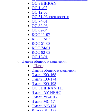
ОС SHIHRAN
ОС 11-07
ОС 12-03
ОС 51-03 «теплосеть»
ОС 74-01
ОС 82-03
ОС 82-04
КОС 11-07
КОС 12-03
КОС 51-03
КОС 74-01
КОС 82-03
ОС 12-01
Эмали общего назначения
Назад
Эмали общего назначения
Эмаль КО-168
Эмаль КО-174
Эмаль КО-198
ОС SHIHRAN 111
Эмаль АУ-НЕНС
Эмаль УР-1012
Эмаль МС-17
Эмаль АК-124
Краска БТ-177