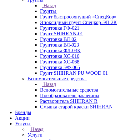
Назад
Грунты
Грунт быстросохнущий «СпецКор»
Эпоксидный грунт Спецкор-ЭП 2К
Грунтовка ГФ-021
Грунт SHIHRAN-01
Грунтовка ВЛ-02
Грунтовка ВЛ-023
Грунтовка ФЛ-03К
Грунтовка ХС-010
Грунтовка ХС-068
Грунтовка ЭФ-065
Грунт SHIHRAN PU WOOD 01
Вспомогательные средства
Назад
Вспомогательные средства
Преобразователь ржавчины
Растворитель SHIHRAN R
Смывка старой краски SHIHRAN
Бренды
Акции
Услуги
Назад
Услуги