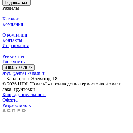
Подписаться
Разделы
Каталог
Компания
О компании
Контакты
Информация
Реквизиты
Где купить
8 800 700 79 72
sbyt3@emal-kanash.ru
г. Канаш, тер. Элеватор, 18
© 2026 НПФ "Эмаль" - производство термостойкой эмали,
лака, грунтовки
Конфиденциальность
Оферта
Разработано в