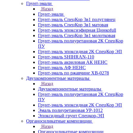
Грунт-эмали
Назад
Грунт-эмали
Грунт-эмаль СпецКор 3в1 полуглянец
Грунт-эмаль СпецКор 3в1 матовая
Грунт-эмаль эпоксиэфирная Цинкоfull
Грунт-эмаль СпецКор 3в1 молотковая
Грунт-эмаль полиуретановая 2К СпецКор
ПУ
Грунт-эмаль эпоксидная 2К СпецКор ЭП
Грунт-эмаль SHIHRAN-110
Грунт-эмаль акриловая АК НЕНС
Грунт-эмаль АФ НЕНС
Грунт-эмаль по ржавчине ХВ-0278
Двухкомпонентные материалы
Назад
Двухкомпонентные материалы
Грунт-эмаль полиуретановая 2К СпецКор
ПУ
Грунт-эмаль эпоксидная 2К СпецКор ЭП
Эмаль полиуретановая УР-1012
Эпоксидный грунт Спецкор-ЭП
Органосиликатные композиции
Назад
Органосиликатные композиции