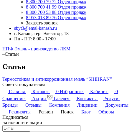
8 800 700 79 72
Отдел продаж
8 800 700 41 99
Отдел продаж
8 800 700 53 88
Отдел продаж
8 953 013 89 76
Отдел продаж
Заказать звонок
sbyt3@emal-kanash.ru
г. Канаш, тер. Элеватор, 18
Пн - ПТ: 8:00 - 17:00
НПФ Эмаль - производство ЛКМ
–
Статьи
Статьи
Термостойкая и антикоррозионная эмаль “SHIHRAN”
Советы покупателям
Главная
Каталог
0
Избранные
Кабинет
0
Сравнение
Акции
Галерея
Контакты
Услуги
Бренды
Отзывы
Компания
Лицензии
Документы
Реквизиты
Регион
Поиск
Блог
Обзоры
Подписаться
на новости и акции